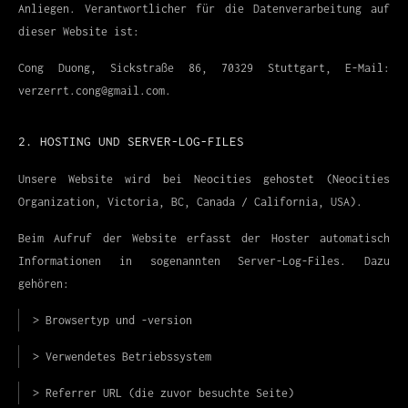
Anliegen. Verantwortlicher für die Datenverarbeitung auf
dieser Website ist:
Cong Duong, Sickstraße 86, 70329 Stuttgart, E-Mail:
verzerrt.cong@gmail.com.
2. HOSTING UND SERVER-LOG-FILES
Unsere Website wird bei Neocities gehostet (Neocities
Organization, Victoria, BC, Canada / California, USA).
Beim Aufruf der Website erfasst der Hoster automatisch
Informationen in sogenannten Server-Log-Files. Dazu
gehören:
> Browsertyp und -version
> Verwendetes Betriebssystem
> Referrer URL (die zuvor besuchte Seite)